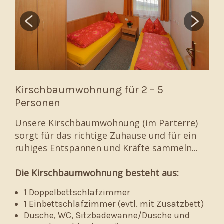
Kirschbaumwohnung für 2 – 5
Personen
Unsere Kirschbaumwohnung (im Parterre)
sorgt für das richtige Zuhause und für ein
ruhiges Entspannen und Kräfte sammeln...
Die Kirschbaumwohnung besteht aus:
1 Doppelbettschlafzimmer
1 Einbettschlafzimmer (evtl. mit Zusatzbett)
Dusche, WC, Sitzbadewanne/Dusche und