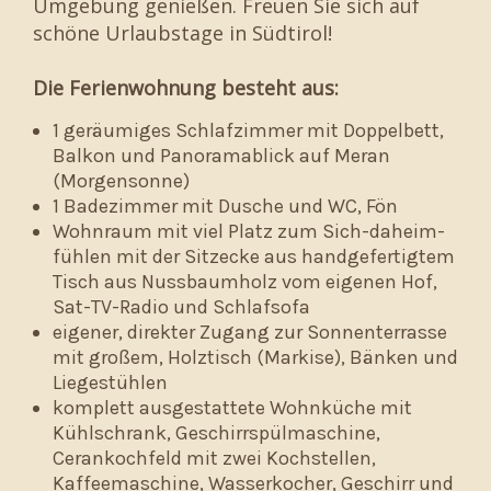
Umgebung genießen. Freuen Sie sich auf
schöne Urlaubstage in Südtirol!
Die Ferienwohnung besteht aus:
1 geräumiges Schlafzimmer mit Doppelbett,
Balkon und Panoramablick auf Meran
(Morgensonne)
1 Badezimmer mit Dusche und WC, Fön
Wohnraum mit viel Platz zum Sich-daheim-
fühlen mit der Sitzecke aus handgefertigtem
Tisch aus Nussbaumholz vom eigenen Hof,
Sat-TV-Radio und Schlafsofa
eigener, direkter Zugang zur Sonnenterrasse
mit großem, Holztisch (Markise), Bänken und
Liegestühlen
komplett ausgestattete Wohnküche mit
Kühlschrank, Geschirrspülmaschine,
Cerankochfeld mit zwei Kochstellen,
Kaffeemaschine, Wasserkocher, Geschirr und