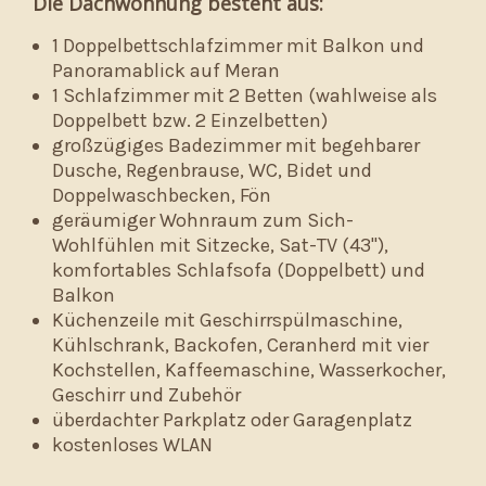
Die Dachwohnung besteht aus:
1 Doppelbettschlafzimmer mit Balkon und
Panoramablick auf Meran
1 Schlafzimmer mit 2 Betten (wahlweise als
Doppelbett bzw. 2 Einzelbetten)
großzügiges Badezimmer mit begehbarer
Dusche, Regenbrause, WC, Bidet und
Doppelwaschbecken, Fön
geräumiger Wohnraum zum Sich-
Wohlfühlen mit Sitzecke, Sat-TV (43"),
komfortables Schlafsofa (Doppelbett) und
Balkon
Küchenzeile mit Geschirrspülmaschine,
Kühlschrank, Backofen, Ceranherd mit vier
Kochstellen, Kaffeemaschine, Wasserkocher,
Geschirr und Zubehör
überdachter Parkplatz oder Garagenplatz
kostenloses WLAN