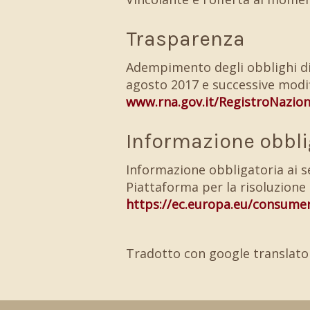
Trasparenza
Adempimento degli obblighi di t
agosto 2017 e successive modi
www.rna.gov.it/RegistroNazio
Informazione obbli
Informazione obbligatoria ai 
Piattaforma per la risoluzione
https://ec.europa.eu/consume
Tradotto con google translator