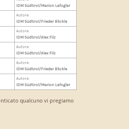
IDM Südtirol/Marion Lafogler
Autore:
IDM Südtirol/Frieder Blickle
Autore:
IDM Südtirol/Alex Filz
Autore:
IDM Südtirol/Alex Filz
Autore:
IDM Südtirol/Frieder Blickle
Autore:
IDM Südtirol/Marion Lafogler
enticato qualcuno vi pregiamo