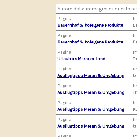
Autore delle immagini di questo si
Pagina:
I
Bauernhof & hofeigene Produkte
B
Pagina:
I
Bauernhof & hofeigene Produkte
B
Pagina:
I
Urlaub im Meraner Land
To
Pagina:
I
Ausflugtipps Meran & Umgebung
tr
Pagina:
I
Ausflugtipps Meran & Umgebung
T
Pagina:
I
Ausflugtipps Meran & Umgebung
K
Pagina:
I
Ausflugtipps Meran & Umgebung
tr
Pagina:
I