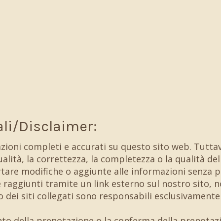
ali/Disclaimer:
azioni completi e accurati su questo sito web. Tutt
alità, la correttezza, la completezza o la qualità del
ortare modifiche o aggiunte alle informazioni senza p
e raggiunti tramite un link esterno sul nostro sito,
o dei siti collegati sono responsabili esclusivamente 
nto della prenotazione o la conferma della prenotaz