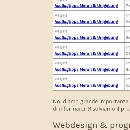
Ausflugtipps Meran & Umgebung
P
Pagina:
I
Ausflugtipps Meran & Umgebung
Kn
Pagina:
I
Ausflugtipps Meran & Umgebung
E
Pagina:
I
Ausflugtipps Meran & Umgebung
C
Pagina:
I
Ausflugtipps Meran & Umgebung
Sc
Pagina:
I
Ausflugtipps Meran & Umgebung
k
Noi diamo grande importanza a
di informarci. Risolviamo il pr
Webdesign & prog