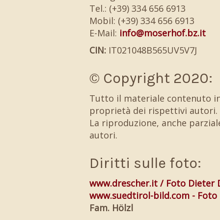
Tel.: (+39) 334 656 6913
Mobil: (+39) 334 656 6913
E-Mail:
info@moserhof.bz.it
CIN:
IT021048B565UV5V7J
© Copyright 2020:
Tutto il materiale contenuto in
proprietà dei rispettivi autori.
La riproduzione, anche parziale
autori.
Diritti sulle foto:
www.drescher.it / Foto Dieter
www.suedtirol-bild.com - Foto 
Fam. Hölzl