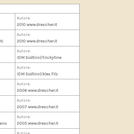
Autore:
2010 www.drescher.it
Autore:
ti
2010 www.drescher.it
Autore:
IDM Südtirol/trickytine
Autore:
IDM Südtirol/Alex Filz
Autore:
2006 www.drescher.it
Autore:
2007 www.drescher.it
Autore:
rano
2005 www.drescher.it
Autore: