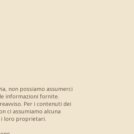
avia, non possiamo assumerci
le informazioni fornite.
reavviso. Per i contenuti dei
 non ci assumiamo alcuna
i loro proprietari.
ione.