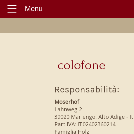
Menu
colofone
Responsabilità:
Moserhof
Lahnweg 2
39020 Marlengo, Alto Adige - It
Part.IVA: IT02402360214
Famiglia Hölzl