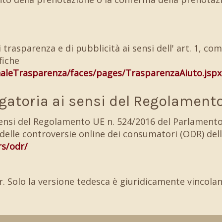
rasparenza e di pubblicità ai sensi dell' art. 1, com
fiche
naleTrasparenza/faces/pages/TrasparenzaAiuto.jspx
gatoria ai sensi del Regolamento
sensi del Regolamento UE n. 524/2016 del Parlamento
 delle controversie online dei consumatori (ODR) d
rs/odr/
. Solo la versione tedesca è giuridicamente vincolan