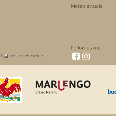
Meteo attuale:
Follow us on:
|
stampa questa pagina